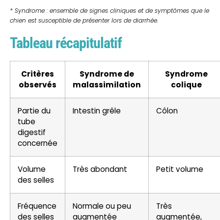
* Syndrome : ensemble de signes cliniques et de symptômes que le
chien est susceptible de présenter lors de diarrhée.
Tableau récapitulatif
Critères
Syndrome de
Syndrome
observés
malassimilation
colique
Partie du
Intestin grêle
Côlon
tube
digestif
concernée
Volume
Très abondant
Petit volume
des selles
Fréquence
Normale ou peu
Très
des selles
augmentée
augmentée,