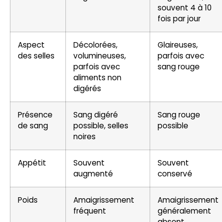
souvent 4 à 10
fois par jour
Aspect
Décolorées,
Glaireuses,
des selles
volumineuses,
parfois avec
parfois avec
sang rouge
aliments non
digérés
Présence
Sang digéré
Sang rouge
de sang
possible, selles
possible
noires
Appétit
Souvent
Souvent
augmenté
conservé
Poids
Amaigrissement
Amaigrissement
fréquent
généralement
absent