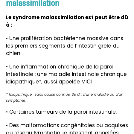
malassimilation
Le syndrome malassimilation est peut être dû
à :
• Une prolifération bactérienne massive dans
les premiers segments de l’
intestin grêle
du
chien.
• Une inflammation chronique de la paroi
intestinale : une maladie intestinale chronique
idiopathique*, aussi appelée MICI .
* Idiopathique : sans cause connue. Se dit d’une maladie ou d’un
symptôme.
• Certaines
tumeurs de la paroi intestinale
.
• Des malformations congénitales ou acquises
du réseau lymphatique intestinal, appelées