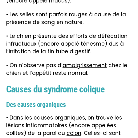
(encore appelé mucus).
• Les selles sont parfois rouges à cause de la
présence de sang en nature.
• Le chien présente des efforts de défécation
infructueux (encore appelé ténesme) dus à
l’irritation de la fin tube digestif.
• On n’observe pas d’
amaigrissement
chez le
chien et l’appétit reste normal.
Causes du syndrome colique
Des causes organiques
• Dans les causes organiques, on trouve les
lésions inflammatoires (encore appelées
colites) de la paroi du
côlon
. Celles-ci sont