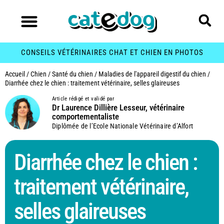
CONSEILS VÉTÉRINAIRES CHAT ET CHIEN EN PHOTOS
Accueil
/
Chien
/
Santé du chien
/
Maladies de l'appareil digestif du chien
/
Diarrhée chez le chien : traitement vétérinaire, selles glaireuses
Article rédigé et validé par
Dr Laurence Dillière Lesseur, vétérinaire
comportementaliste
Diplômée de l’Ecole Nationale Vétérinaire d’Alfort
Diarrhée chez le chien :
traitement vétérinaire,
selles glaireuses