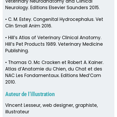
Veterinary Neuroanatomy and Clinical
Neurology. Editions Elsevier Saunders 2015.
• C. M. Estey. Congenital Hydrocephalus. Vet
Clin Small Anim 2016.
• Hill’s Atlas of Veterinary Clinical Anatomy.
Hill’s Pet Products 1989. Veterinary Medicine
Publishing.
• Thomas O. Mc Cracken et Robert A. Kainer.
Atlas d’Anatomie du Chien, du Chat et des
NAC Les Fondamentaux. Editions Med’Com
2010.
Auteur de l’illustration
Vincent Lesseur, web designer, graphiste,
illustrateur