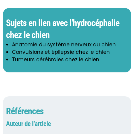
Sujets en lien avec l'hydrocéphalie
chez le chien
Anatomie du système nerveux du chien
Convulsions et épilepsie chez le chien
Tumeurs cérébrales chez le chien
Références
Auteur de l’article