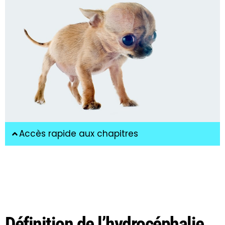
Accès rapide aux chapitres
Définition de l’hydrocéphalie