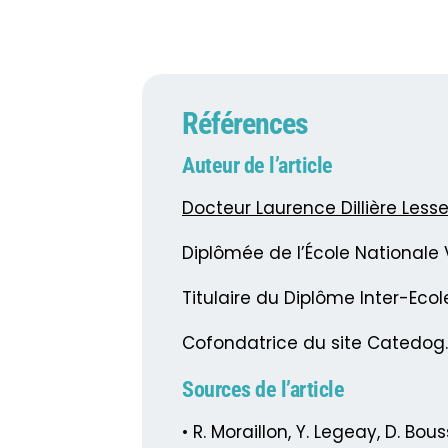
Références
Auteur de l’article
Docteur Laurence Dillière Less
Diplômée de l’École Nationale V
Titulaire du Diplôme Inter-Eco
Cofondatrice du site Catedog
Sources de l’article
• R. Moraillon, Y. Legeay, D. Bo