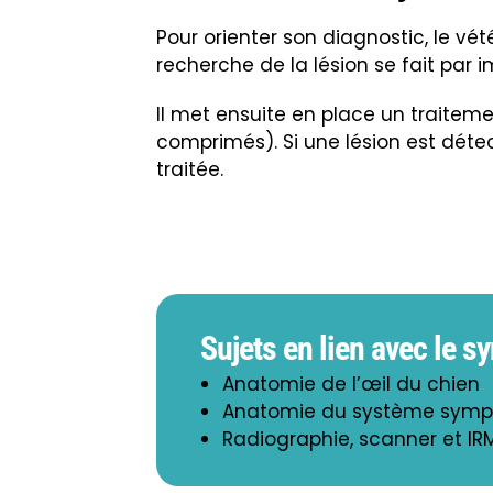
Pour orienter son diagnostic, le vété
recherche de la lésion se fait par 
Il met ensuite en place un traite
comprimés). Si une lésion est déte
traitée.
Sujets en lien avec le 
Anatomie de l’œil du chien
Anatomie du système sympa
Radiographie, scanner et IR