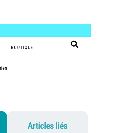
S
BOUTIQUE
hien
Articles liés