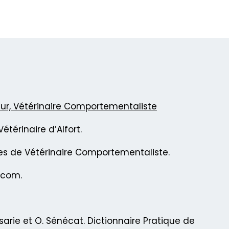
eur, Vétérinaire Comportementaliste
étérinaire d’Alfort.
les de Vétérinaire Comportementaliste.
.com.
ussarie et O. Sénécat. Dictionnaire Pratique de