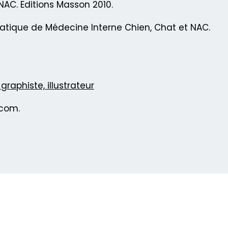
NAC. Editions Masson 2010.
e Pratique de Médecine Interne Chien, Chat et NAC.
graphiste, illustrateur
.com.