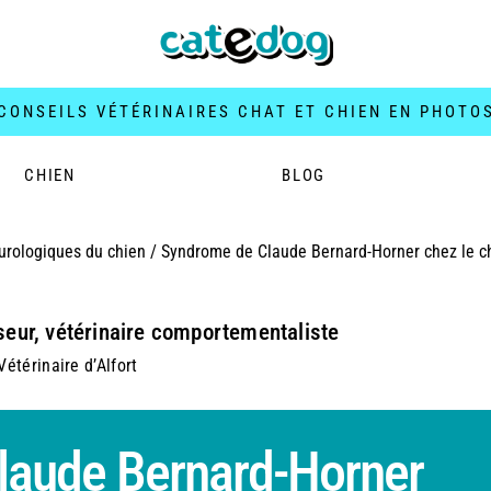
CONSEILS VÉTÉRINAIRES CHAT ET CHIEN EN PHOTO
CHIEN
BLOG
urologiques du chien
/
Syndrome de Claude Bernard-Horner chez le c
seur, vétérinaire comportementaliste
étérinaire d’Alfort
laude Bernard-Horner