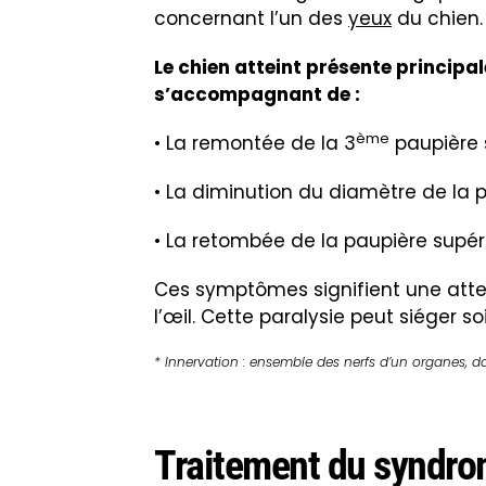
concernant l’un des
yeux
du chien.
Le chien atteint présente principal
s’accompagnant de :
ème
• La remontée de la 3
paupière s
• La diminution du diamètre de la pu
• La retombée de la paupière supérie
Ces symptômes signifient une attei
l’œil. Cette paralysie peut siéger s
* Innervation : ensemble des nerfs d’un organes, dan
Traitement du syndro