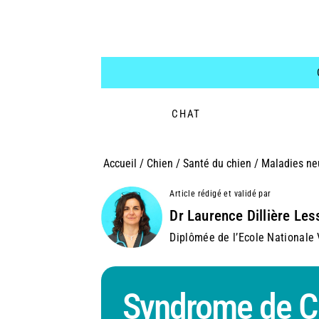
CHAT
Accueil
/
Chien
/
Santé du chien
/
Maladies ne
Article rédigé et validé par
Dr Laurence Dillière Les
Diplômée de l’Ecole Nationale V
Syndrome de C