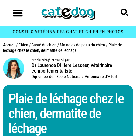
CONSEILS VÉTÉRINAIRES CHAT ET CHIEN EN PHOTOS
Accueil
/
Chien
/
Santé du chien
/
Maladies de peau du chien
/
Plaie de
léchage chez le chien, dermatite de léchage
Article rédigé et validé par
Dr Laurence Dillière Lesseur, vétérinaire
comportementaliste
Diplômée de l’Ecole Nationale Vétérinaire d’Alfort
Plaie de léchage chez le
chien, dermatite de
léchage