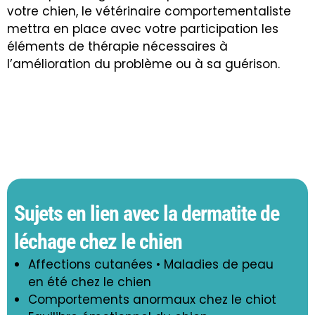
votre chien, le vétérinaire comportementaliste
mettra en place avec votre participation les
éléments de thérapie nécessaires à
l’amélioration du problème ou à sa guérison
.
Sujets en lien avec la dermatite de
léchage chez le chien
Affections cutanées • Maladies de peau
en été chez le chien
Comportements anormaux chez le chiot