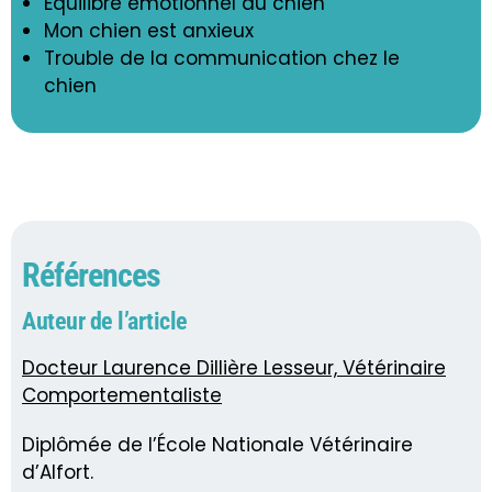
Equilibre émotionnel du chien
Mon chien est anxieux
Trouble de la communication chez le
chien
Références
Auteur de l’article
Docteur Laurence Dillière Lesseur, Vétérinaire
Comportementaliste
Diplômée de l’École Nationale Vétérinaire
d’Alfort.