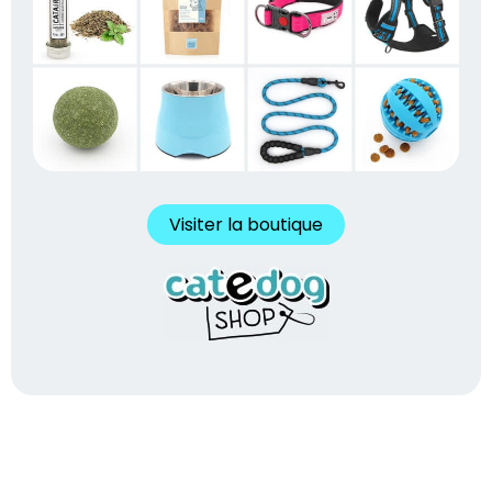
Visiter la boutique