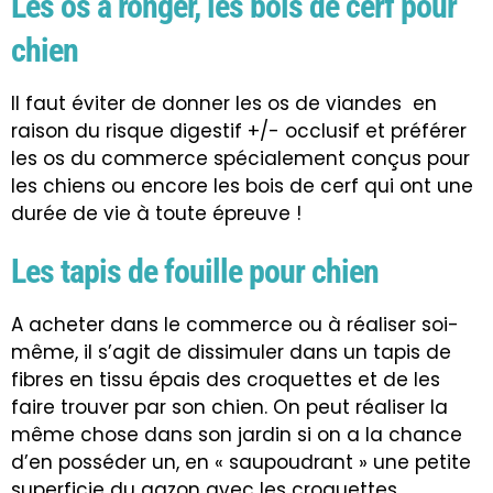
Les os à ronger, les bois de cerf pour
chien
Il faut éviter de donner les os de viandes en
raison du
risque digestif +/- occlusif
et préférer
les os du commerce spécialement conçus pour
les chiens ou encore les
bois de cerf
qui ont une
durée de vie à toute épreuve !
Les tapis de fouille pour chien
A acheter dans le commerce ou à réaliser soi-
même, il s’agit de dissimuler dans un tapis de
fibres en tissu épais des croquettes et de les
faire trouver par son chien. On peut réaliser la
même chose dans son jardin si on a la chance
d’en posséder un, en « saupoudrant » une petite
superficie du gazon avec les croquettes.