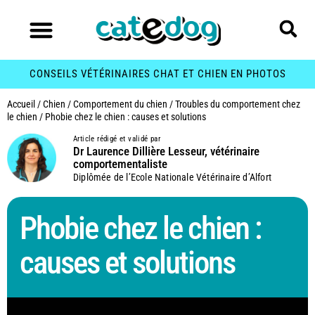
CONSEILS VÉTÉRINAIRES CHAT ET CHIEN EN PHOTOS
Accueil
/
Chien
/
Comportement du chien
/
Troubles du comportement chez
le chien
/
Phobie chez le chien : causes et solutions
Article rédigé et validé par
Dr Laurence Dillière Lesseur, vétérinaire
comportementaliste
Diplômée de l’Ecole Nationale Vétérinaire d’Alfort
Phobie chez le chien :
causes et solutions