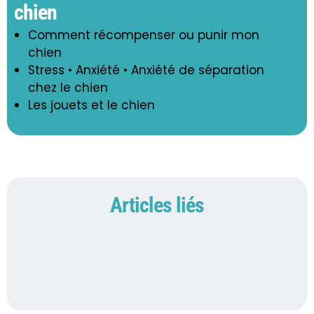
chien
Comment récompenser ou punir mon
chien
Stress • Anxiété • Anxiété de séparation
chez le chien
Les jouets et le chien
Articles liés