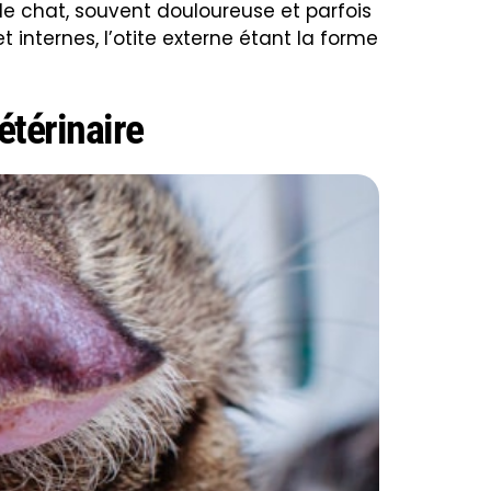
z le chat, souvent douloureuse et parfois
 internes, l’otite externe étant la forme
étérinaire