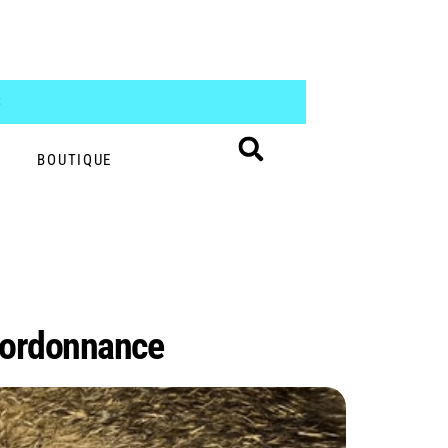
S
BOUTIQUE
s ordonnance