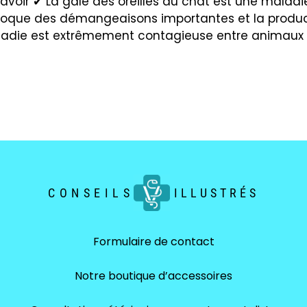
à savoir ✔ La gale des oreilles du chat est une malad
ovoque des démangeaisons importantes et la produc
ladie est extrêmement contagieuse entre animaux 
CONSEILS
ILLUSTRÉS
Formulaire de contact
Notre boutique d’accessoires