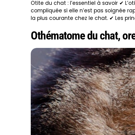
Otite du chat : l’essentiel à savoir ✔ L’
compliquée si elle n’est pas soignée rap
la plus courante chez le chat. ✔ Les pri
Othématome du chat, oreil