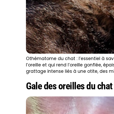
Othématome du chat : l’essentiel à sav
l’oreille et qui rend l’oreille gonflée, 
grattage intense liés à une otite, des mit
Gale des oreilles du chat