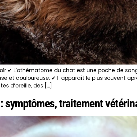
oir ✔ L’othématome du chat est une poche de sang 
épaisse et douloureuse. ✔ Il apparaît le plus souvent 
es d’oreille, des […]
 : symptômes, traitement vétérin