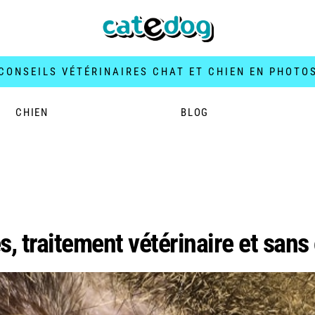
CONSEILS VÉTÉRINAIRES CHAT ET CHIEN EN PHOTO
CHIEN
BLOG
lle chat
s, traitement vétérinaire et san