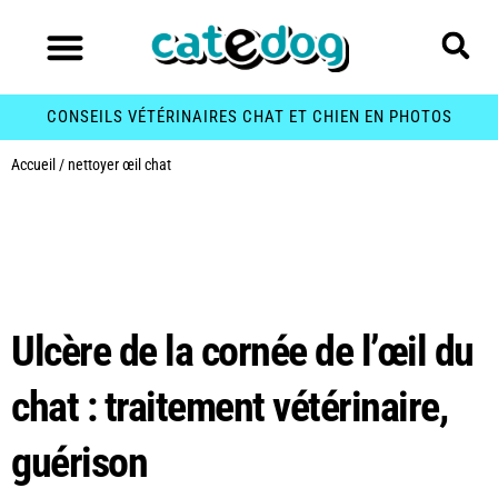
CONSEILS VÉTÉRINAIRES CHAT ET CHIEN EN PHOTOS
Accueil
/
nettoyer œil chat
Étiquette :
nettoyer œil
chat
Ulcère de la cornée de l’œil du
chat : traitement vétérinaire,
guérison