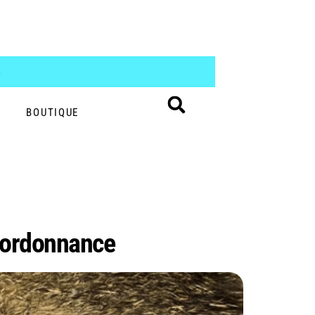
S
BOUTIQUE
s ordonnance