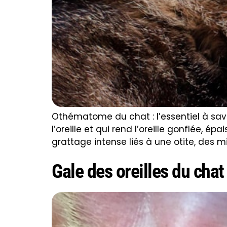
Othématome du chat : l’essentiel à sav
l’oreille et qui rend l’oreille gonflée, 
grattage intense liés à une otite, des mit
Gale des oreilles du chat