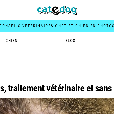
CONSEILS VÉTÉRINAIRES CHAT ET CHIEN EN PHOTO
CHIEN
BLOG
oreille chat
s, traitement vétérinaire et san