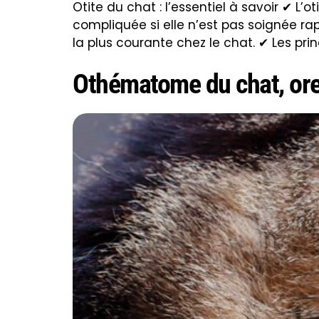
Otite du chat : l’essentiel à savoir ✔ L’
compliquée si elle n’est pas soignée rap
la plus courante chez le chat. ✔ Les pri
Othématome du chat, oreil