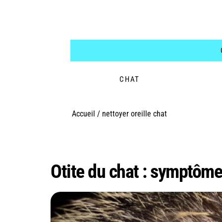
CHAT
Accueil
/
nettoyer oreille chat
Étiquette :
nettoyer 
Otite du chat : symptôme