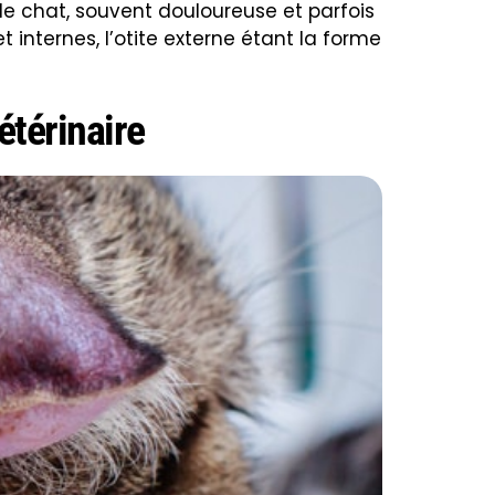
z le chat, souvent douloureuse et parfois
 internes, l’otite externe étant la forme
étérinaire