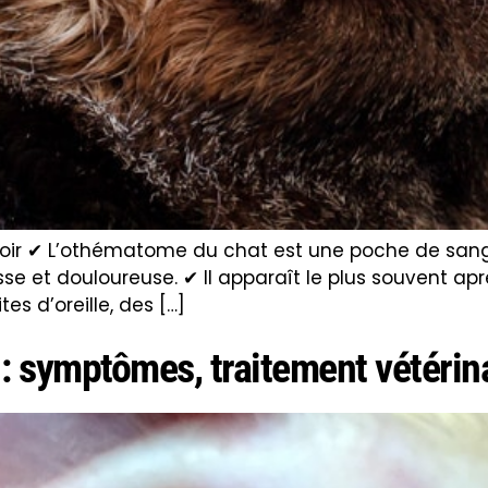
oir ✔ L’othématome du chat est une poche de sang 
épaisse et douloureuse. ✔ Il apparaît le plus souvent 
es d’oreille, des […]
 : symptômes, traitement vétérin