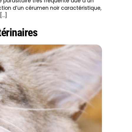
ie parasitaire très fréquente due à un
tion d’un cérumen noir caractéristique,
[…]
érinaires