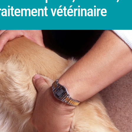
raitement vétérinaire