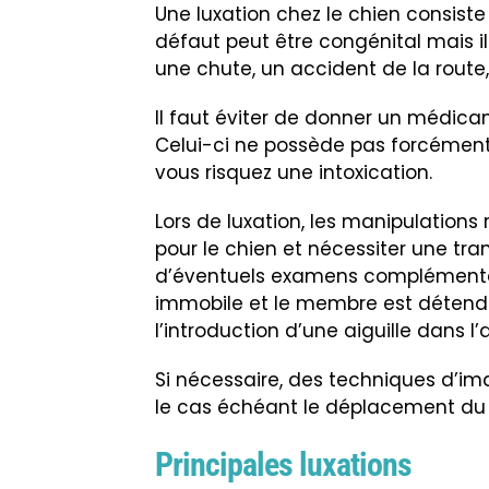
Une luxation chez le chien consiste
défaut peut être congénital mais i
une chute, un accident de la route,
Il faut éviter de donner un médica
Celui-ci ne possède pas forcément 
vous risquez une
intoxication
.
Lors de luxation, les manipulations
pour le chien et nécessiter une tra
d’éventuels examens complémentai
immobile et le membre est détend
l’introduction d’une aiguille dans l’a
Si nécessaire, des techniques d’ima
le cas échéant le déplacement du 
Principales luxations