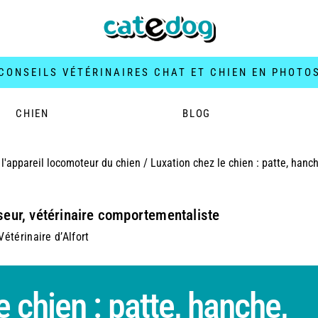
CONSEILS VÉTÉRINAIRES CHAT ET CHIEN EN PHOTO
CHIEN
BLOG
l'appareil locomoteur du chien
/
Luxation chez le chien : patte, hanch
seur, vétérinaire comportementaliste
étérinaire d’Alfort
e chien : patte, hanche,