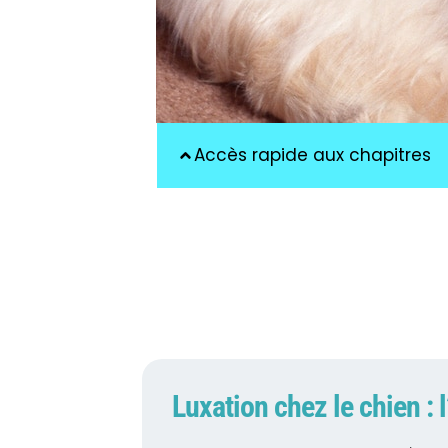
Accès rapide aux chapitres
Luxation chez le chien : l