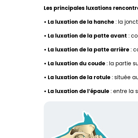
Les principales luxations rencontré
• La luxation de la hanche
: la jonc
• La luxation de la patte avant
: co
• La luxation de la patte arrière
: c
• La luxation du coude
: la partie 
• La luxation de la rotule
: située a
• La luxation de l’épaule
: entre la