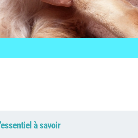
’essentiel à savoir