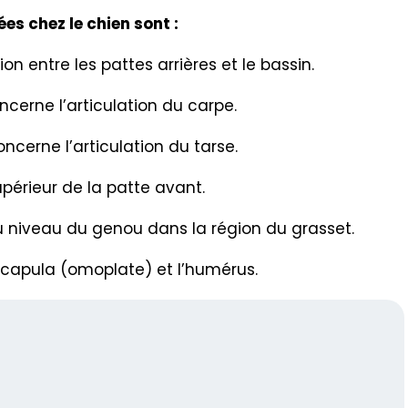
es chez le chien sont :
tion entre les pattes arrières et le bassin.
ncerne l’articulation du carpe.
oncerne l’articulation du tarse.
supérieur de la patte avant.
u niveau du genou dans la région du grasset.
 scapula (omoplate) et l’humérus.