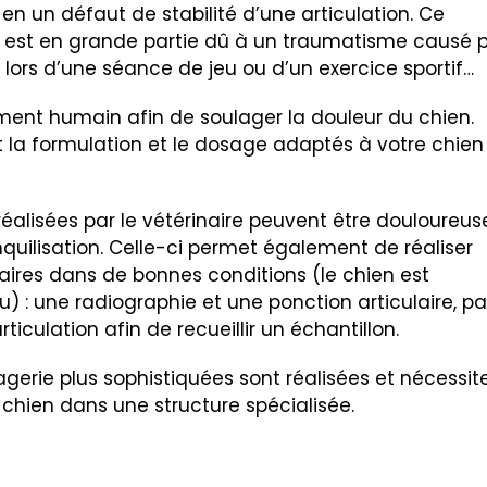
 en un défaut de stabilité d’une articulation. Ce
l est en grande partie dû à un traumatisme causé 
 lors d’une séance de jeu ou d’un exercice sportif…
ment humain afin de soulager la douleur du chien.
la formulation et le dosage adaptés à votre chien
 réalisées par le vétérinaire peuvent être douloureus
nquilisation. Celle-ci permet également de réaliser
res dans de bonnes conditions (le chien est
u) :
une
radiographie
et une
ponction
articulaire, pa
rticulation afin de recueillir un échantillon.
gerie plus sophistiquées sont réalisées et nécessit
chien dans une structure spécialisée.