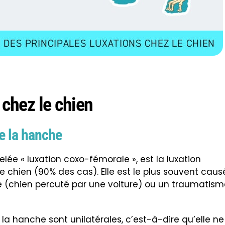
 chez le chien
de la hanche
elée « luxation coxo-fémorale », est la luxation
le chien (90% des cas). Elle est le plus souvent cau
e (chien percuté par une voiture) ou un traumatis
la hanche sont unilatérales, c’est-à-dire qu’elle ne