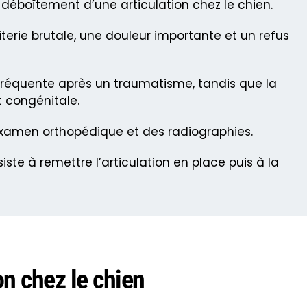
déboîtement d’une articulation chez le chien.
terie brutale, une douleur importante et un refus
 fréquente après un traumatisme, tandis que la
t congénitale.
examen orthopédique et des radiographies.
iste à remettre l’articulation en place puis à la
on chez le chien