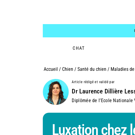
CHAT
Accueil
/
Chien
/
Santé du chien
/
Maladies de 
Article rédigé et validé par
Dr Laurence Dillière Les
Diplômée de l’Ecole Nationale V
Luxation chez l