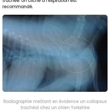
trachée. Un cliché à l’expiration est
recommandé.
Radiographie mettant en évidence un collapsus
trachéal chez un chien Yorkshire