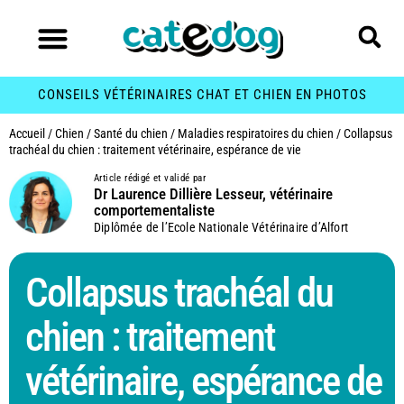
CONSEILS VÉTÉRINAIRES CHAT ET CHIEN EN PHOTOS
Accueil
/
Chien
/
Santé du chien
/
Maladies respiratoires du chien
/
Collapsus
trachéal du chien : traitement vétérinaire, espérance de vie
Article rédigé et validé par
Dr Laurence Dillière Lesseur, vétérinaire
comportementaliste
Diplômée de l’Ecole Nationale Vétérinaire d’Alfort
Collapsus trachéal du
chien : traitement
vétérinaire, espérance de