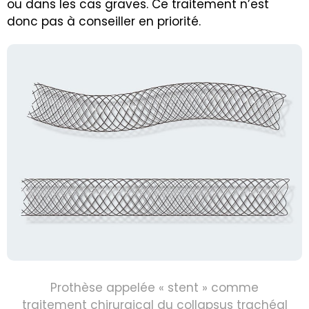
ou dans les cas graves. Ce traitement n’est
donc pas à conseiller en priorité.
Prothèse appelée « stent » comme
traitement chirurgical du collapsus trachéal