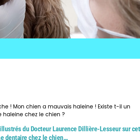
e ! Mon chien a mauvais haleine ! Existe t-il un
haleine chez le chien ?
illustrés du Docteur Laurence Dillière-Lesseur sur ce
e dentaire chez le chien…