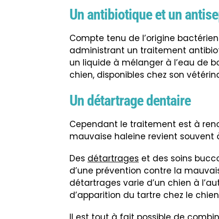
Un antibiotique et un antis
Compte tenu de l’origine bactérien
administrant un traitement antibioti
un liquide à mélanger à l’eau de b
chien, disponibles chez son vétérina
Un détartrage dentaire
Cependant le traitement est à reno
mauvaise haleine revient souvent à 
Des
détartrages
et des soins bucco
d’une prévention contre la mauvais
détartrages varie d’un chien à l’au
d’apparition du tartre chez le chien
Il est tout à fait possible de comb