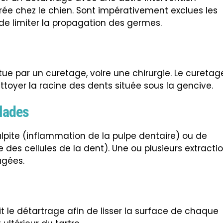
rée chez le chien. Sont impérativement exclues les
 de limiter la propagation des germes.
ue par un curetage, voire une chirurgie. Le curetag
ttoyer la racine des dents située sous la gencive.
lades
ulpite (inflammation de la pulpe dentaire) ou de
des cellules de la dent). Une ou plusieurs extracti
agées.
t le détartrage afin de lisser la surface de chaque