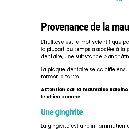
Provenance de la mauv
L’halitose est le mot scientifique p
la plupart du temps associée à la p
dentaire, une substance blanchâtre
La plaque dentaire se calcifie ensu
former le
tartre
.
Attention car la mauvaise haleine
le chien comme :
Une gingivite
La gingivite est une inflammation 