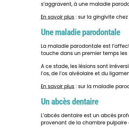
s’aggravent, à une maladie parodo
En savoir plus
: sur la gingivite chez
Une maladie parodontale
La maladie parodontale est l’affect
touche dans un premier temps les g
A ce stade, les lésions sont irrévers
l’os, de l’os alvéolaire et du liga
En savoir plus
: sur la maladie paro
Un abcès dentaire
L’abcès dentaire est un abcès pro
provenant de la chambre pulpaire 