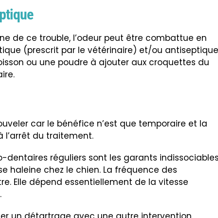
eptique
ne de ce trouble, l’odeur peut être combattue en
que (prescrit par le vétérinaire) et/ou antiseptique
oisson ou une poudre à ajouter aux croquettes du
ire.
uveler car le bénéfice n’est que temporaire et la
l’arrêt du traitement.
-dentaires réguliers sont les garants indissociable
e haleine chez le chien. La fréquence des
tre. Elle dépend essentiellement de la vitesse
.
iner un détartrage avec une autre intervention