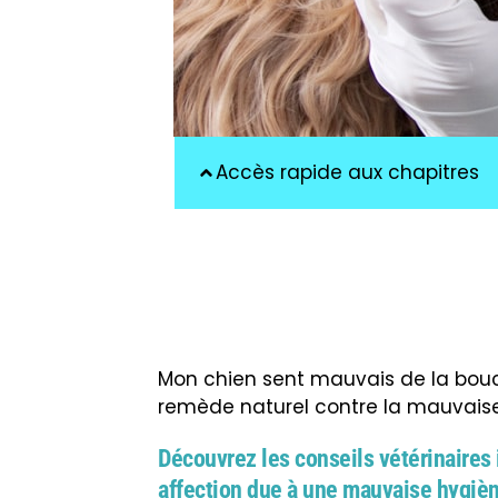
Accès rapide aux chapitres
Mon chien sent mauvais de la bouch
remède naturel contre la mauvaise 
Découvrez les conseils vétérinaires 
affection due à une mauvaise hygièn