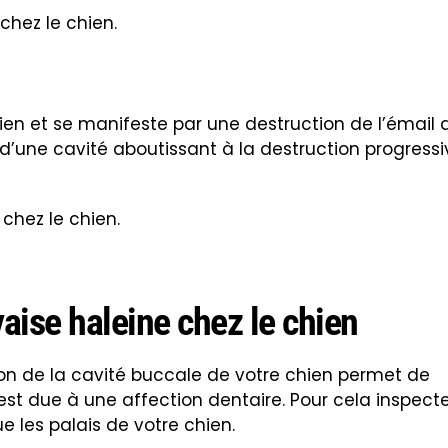
 chez le chien.
en et se manifeste par une destruction de l’émail 
 d’une cavité aboutissant à la destruction progressi
 chez le chien.
aise haleine chez le chien
on de la cavité buccale de votre chien permet de
est due à une affection dentaire. Pour cela inspect
ue les palais de votre chien.