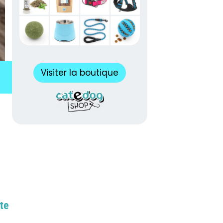
Visiter la boutique
tte