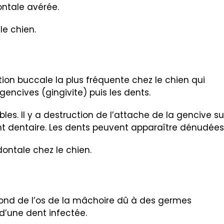
ntale avérée.
 le chien.
ion buccale la plus fréquente chez le chien qui
encives (gingivite) puis les dents.
ibles. Il y a destruction de l’attache de la gencive su
ment dentaire. Les dents peuvent apparaître dénudées
dontale chez le chien.
fond de l’os de la mâchoire dû à des germes
d’une dent infectée.