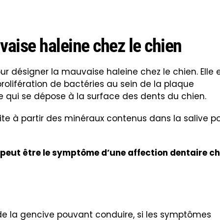
aise haleine chez le chien
our désigner la mauvaise haleine chez le chien. Elle 
rolifération de bactéries au sein de la plaque
 qui se dépose à la surface des dents du chien.
ite à partir des minéraux contenus dans la salive p
 peut être le symptôme d’une affection dentaire c
de la gencive pouvant conduire, si les symptômes