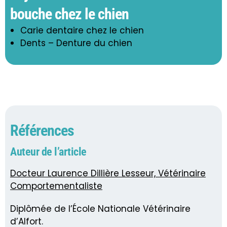
bouche chez le chien
Carie dentaire chez le chien
Dents – Denture du chien
Références
Auteur de l’article
Docteur Laurence Dillière Lesseur, Vétérinaire
Comportementaliste
Diplômée de l’École Nationale Vétérinaire
d’Alfort.