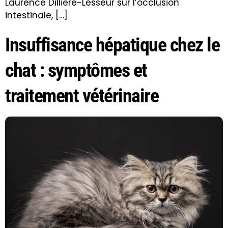
Laurence Dillière-Lesseur sur l’occlusion
intestinale, […]
Insuffisance hépatique chez le
chat : symptômes et
traitement vétérinaire