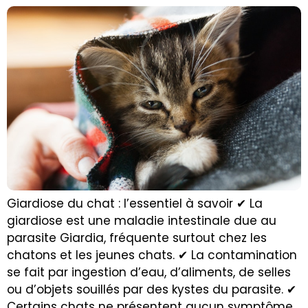
Giardiose du chat : l’essentiel à savoir ✔ La
giardiose est une maladie intestinale due au
parasite Giardia, fréquente surtout chez les
chatons et les jeunes chats. ✔ La contamination
se fait par ingestion d’eau, d’aliments, de selles
ou d’objets souillés par des kystes du parasite. ✔
Certains chats ne présentent aucun symptôme