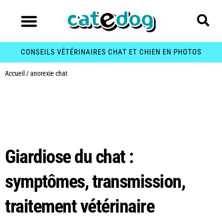
CONSEILS VÉTÉRINAIRES CHAT ET CHIEN EN PHOTOS
Accueil
/
anorexie chat
Étiquette :
anorexie
chat
Giardiose du chat :
symptômes, transmission,
traitement vétérinaire