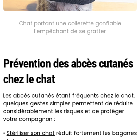
Chat portant une collerette gonflable
l’empêchant de se gratter
Prévention des abcès cutanés
chez le chat
Les abcès cutanés étant fréquents chez le chat,
quelques gestes simples permettent de réduire
considérablement les risques et de protéger
votre compagnon :
•
Stériliser son chat
réduit fortement les bagarres