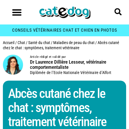
CONSEILS VÉTÉRINAIRES CHAT ET CHIEN EN PHOTOS
Accueil
/
Chat
/
Santé du chat
/
Maladies de peau du chat
/
Abcès cutané
chez le chat : symptômes, traitement vétérinaire
Article rédigé et validé par
Dr Laurence Dillière Lesseur, vétérinaire
comportementaliste
Diplômée de l’Ecole Nationale Vétérinaire d’Alfort
Abcès cutané chez le
chat : symptômes,
traitement vétérinaire