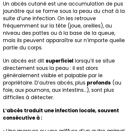
Un abcès cutané est une accumulation de pus
jaunâtre qui se forme sous la peau du chat à la
suite d’une infection. On les retrouve
fréquemment sur la tête (joue, oreilles), au
niveau des pattes ou à la base de la queue,
mais ils peuvent apparaître sur n’importe quelle
partie du corps.
Un abcès est dit
superficiel
lorsqu’il se situe
directement sous la peau : il est alors
généralement visible et palpable par le
propriétaire. D’autres abcès, plus
profonds
(au
foie, aux poumons, aux intestins…), sont plus
difficiles à détecter.
L’abcès traduit une infection locale, souvent
consécutive à :
• Une morsure ou une griffure d’un autre animal.