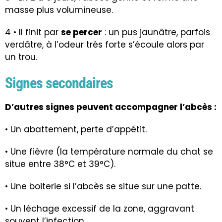
masse plus volumineuse.
4 • Il finit par
se percer
: un pus jaunâtre, parfois
verdâtre, à l’odeur très forte s’écoule alors par
un trou.
Signes secondaires
D’autres signes peuvent accompagner l’abcès :
• Un abattement, perte d’appétit.
• Une fièvre (la température normale du chat se
situe entre 38°C et 39°C).
• Une
boiterie
si l’abcès se situe sur une patte.
• Un léchage excessif de la zone, aggravant
souvent l’infection.