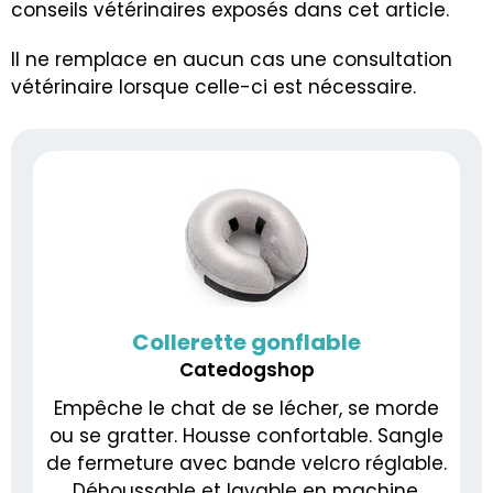
conseils vétérinaires exposés dans cet article.
Il ne remplace en aucun cas une consultation
vétérinaire lorsque celle-ci est nécessaire.
Collerette gonflable
Catedogshop
Empêche le chat de se lécher, se morde
ou se gratter. Housse confortable. Sangle
de fermeture avec bande velcro réglable.
Déhoussable et lavable en machine.