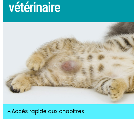
vétérinaire
Accès rapide aux chapitres