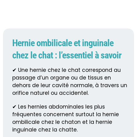
Hernie ombilicale et inguinale
chez le chat : l’essentiel à savoir
✔ Une hernie chez le chat correspond au
passage d’un organe ou de tissus en
dehors de leur cavité normale, à travers un
orifice naturel ou accidentel.
✔ Les hernies abdominales les plus
fréquentes concernent surtout la hernie
ombilicale chez le chaton et la hernie
inguinale chez la chatte.