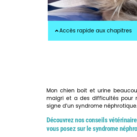
Accès rapide aux chapitres
Mon chien boit et urine beaucoup
maigri et a des difficultés pour
signe d’un syndrome néphrotique
Découvrez nos conseils vétérinaire
vous posez sur le syndrome néphrot