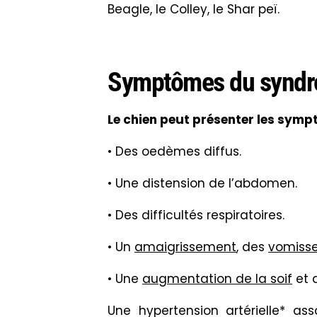
Beagle, le Colley, le Shar peï.
Symptômes du syndro
Le chien peut présenter les symp
• Des oedèmes diffus.
• Une distension de l’abdomen.
• Des difficultés respiratoires.
• Un
amaigrissement
, des
vomiss
• Une
augmentation de la soif
et d
Une hypertension artérielle*
ass