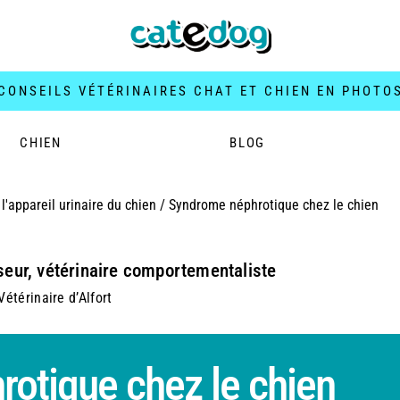
CONSEILS VÉTÉRINAIRES CHAT ET CHIEN EN PHOTO
CHIEN
BLOG
l'appareil urinaire du chien
/
Syndrome néphrotique chez le chien
seur, vétérinaire comportementaliste
étérinaire d’Alfort
otique chez le chien