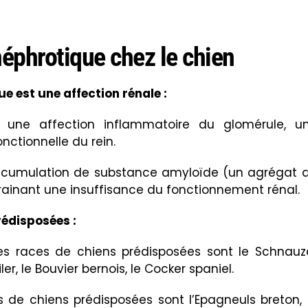
éphrotique chez le chien
 est une affection rénale :
 une affection inflammatoire du glomérule, u
nctionnelle du rein.
ccumulation de substance amyloïde
(un agrégat 
ntrainant une insuffisance du fonctionnement rénal.
rédisposées :
les races de chiens prédisposées sont le Schnauz
ler, le Bouvier bernois, le Cocker spaniel.
es de chiens prédisposées sont l’Epagneuls breton, 