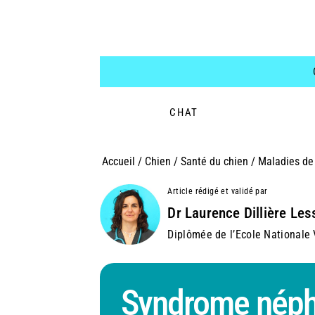
CHAT
Accueil
/
Chien
/
Santé du chien
/
Maladies de 
Article rédigé et validé par
Dr Laurence Dillière Les
Diplômée de l’Ecole Nationale V
Syndrome néphr