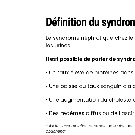
Définition du syndro
Le syndrome néphrotique chez le 
les urines.
Il est possible de parler de synd
• Un taux élevé de protéines dans l
• Une baisse du taux sanguin d’al
• Une augmentation du cholestéro
• Des œdèmes
diffus ou de l’ascit
* Ascite : a
ccumulation anormale de liquide dans
abdominal.