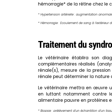
hémorragie*
de la
rétine
chez le 
* Hypertension artérielle : augmentation anormale
* Hémorragie :
Ecoulement de sang à l’extérieur 
Traitement du syndro
Le vétérinaire établira son d
complémentaires réalisés (analy
rénale(s), mesure de la pression 
rénale peut déterminer la nature d
Le vétérinaire mettra en œuvre 
en luttant notamment contre 
alimentaire pauvre en protéines et
* Biopsie : prélèvement d’un échantillon d’un tiss