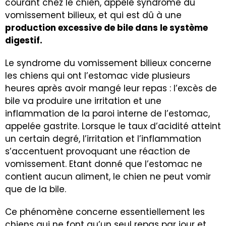
courant chez le chien, appelé syndrome du
vomissement bilieux, et qui est dû à une
production excessive de bile dans le système
digestif.
Le syndrome du vomissement bilieux concerne
les chiens qui ont l’estomac vide plusieurs
heures après avoir mangé leur repas : l’excès de
bile va produire une irritation et une
inflammation de la paroi interne de l’estomac,
appelée gastrite. Lorsque le taux d’acidité atteint
un certain degré, l’irritation et l’inflammation
s’accentuent provoquant une réaction de
vomissement. Etant donné que l’estomac ne
contient aucun aliment, le chien ne peut vomir
que de la bile.
Ce phénomène concerne essentiellement les
chiens qui ne font qu’un seul repas par jour et