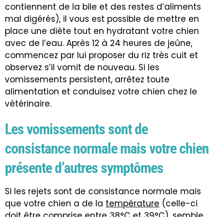
contiennent de la bile et des restes d’aliments
mal digérés), il vous est possible de mettre en
place une diète tout en hydratant votre chien
avec de l’eau. Après 12 à 24 heures de jeûne,
commencez par lui proposer du riz très cuit et
observez s’il vomit de nouveau. Si les
vomissements persistent, arrêtez toute
alimentation et conduisez votre chien chez le
vétérinaire.
Les vomissements sont de
consistance normale mais votre chien
présente d’autres symptômes
Si les rejets sont de consistance normale mais
que votre chien a de la
température
(celle-ci
doit être comprise entre 38°C et 39°C), semble