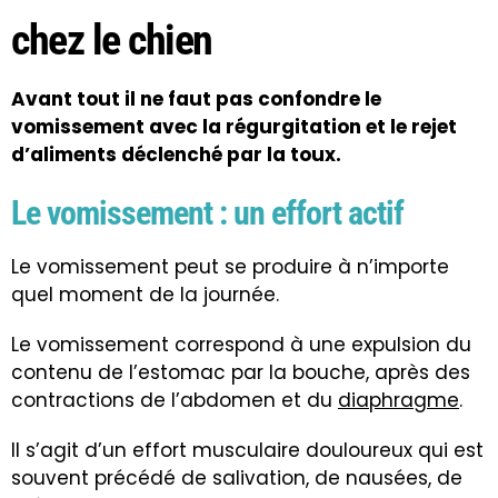
chez le chien
Avant tout il ne faut pas confondre le
vomissement avec la régurgitation et le rejet
d’aliments déclenché par la toux.
Le vomissement : un effort actif
Le vomissement peut se produire à n’importe
quel moment de la journée.
Le vomissement correspond à une expulsion du
contenu de l’estomac par la bouche, après des
contractions de l’abdomen et du
diaphragme
.
Il s’agit d’un effort musculaire douloureux qui est
souvent précédé de salivation, de nausées, de