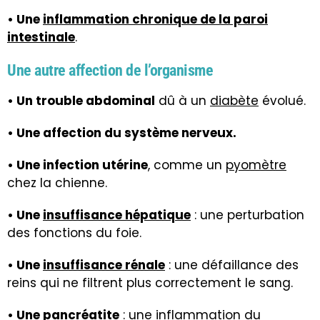
• Une
inflammation chronique de la paroi
intestinale
.
Une autre affection de l’organisme
• Un trouble abdominal
dû à un
diabète
évolué.
• Une affection du système nerveux.
• Une infection utérine
, comme un
pyomètre
chez la chienne.
• Une
insuffisance hépatique
: une perturbation
des fonctions du foie.
• Une
insuffisance rénale
: une défaillance des
reins qui ne filtrent plus correctement le sang.
• Une
pancréatite
: une inflammation du