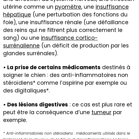
utérine comme un
pyomètre
, une
insuffisance
hépatique
(une perturbation des fonctions du
foie), une
insuffisance rénale
(une défaillance
des reins qui ne filtrent plus correctement le
sang) ou une
insuffisance cortico-
surrénalienne
(un déficit de production par les
glandes surrénales).
• La prise de certains médicaments
destinés à
soigner le chien : des anti-inflammatoires non
stéroïdiens* comme l’aspirine par exemple ou
des digitaliques*.
• Des lésions digestives
: ce cas est plus rare et
peut être la conséquence d’une
tumeur
par
exemple.
* Anti-inflammatoires non stéroïdiens : médicaments utilisés dans le