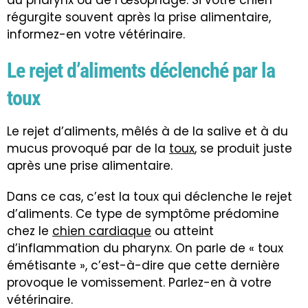
du pharynx ou de l’œsophage. Si votre chien
régurgite souvent après la prise alimentaire,
informez-en votre vétérinaire.
Le rejet d’aliments déclenché par la
toux
Le rejet d’aliments, mêlés à de la salive et à du
mucus provoqué par de la
toux
, se produit juste
après une prise alimentaire.
Dans ce cas, c’est la toux qui déclenche le rejet
d’aliments. Ce type de symptôme prédomine
chez le
chien cardiaque
ou atteint
d’inflammation du pharynx. On parle de « toux
émétisante », c’est-à-dire que cette dernière
provoque le vomissement. Parlez-en à votre
vétérinaire.