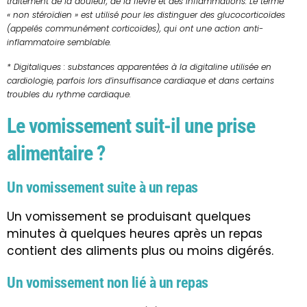
traitement de la douleur, de la fièvre et des inflammations. Le terme
« non stéroïdien » est utilisé pour les distinguer des glucocorticoïdes
(appelés communément corticoïdes), qui ont une action anti-
inflammatoire semblable.
* Digitaliques : substances apparentées à la digitaline utilisée en
cardiologie, parfois lors d’insuffisance cardiaque et dans certains
troubles du rythme cardiaque.
Le vomissement suit-il une prise
alimentaire ?
Un vomissement suite à un repas
Un vomissement se produisant quelques
minutes à quelques heures après un repas
contient des aliments plus ou moins digérés.
Un vomissement non lié à un repas