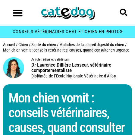
CONSEILS VÉTÉRINAIRES CHAT ET CHIEN EN PHOTOS
Accueil
/
Chien
/
Santé du chien
/
Maladies de l'appareil digestif du chien
/
Mon chien vomit : conseils vétérinaires, causes, quand consulter en urgence
Article rédigé et validé par
Dr Laurence Dillière Lesseur, vétérinaire
comportementaliste
Diplômée de l’Ecole Nationale Vétérinaire d’Alfort
Mon chien vomit :
conseils vétérinaires,
causes, quand consulter