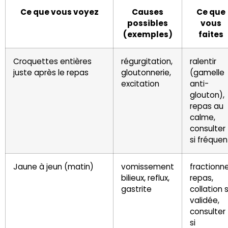
Ce que vous voyez
Causes
Ce que
possibles
vous
(exemples)
faites
Croquettes entières
régurgitation,
ralentir
juste après le repas
gloutonnerie,
(gamelle
excitation
anti-
glouton),
repas au
calme,
consulter
si fréquen
Jaune à jeun (matin)
vomissement
fractionn
bilieux, reflux,
repas,
gastrite
collation s
validée,
consulter
si