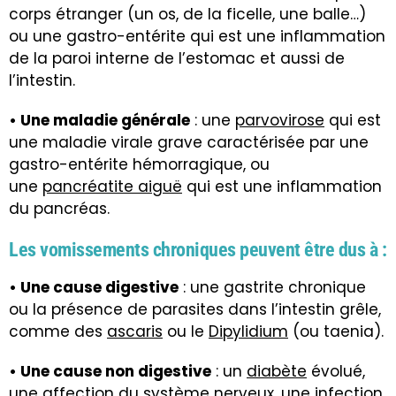
corps étranger (un os, de la ficelle, une balle…)
ou une
gastro-entérite
qui est une inflammation
de la paroi interne de l’estomac et aussi de
l’intestin.
• Une maladie générale
: une
parvovirose
qui est
une maladie virale grave caractérisée par une
gastro-entérite hémorragique, ou
une
pancréatite aiguë
qui est une inflammation
du pancréas.
Les vomissements chroniques peuvent être dus à :
• Une cause digestive
: une gastrite chronique
ou la présence de parasites dans l’intestin grêle,
comme des
ascaris
ou le
Dipylidium
(ou taenia).
• Une cause non digestive
: un
diabète
évolué,
une affection du système nerveux, une infection