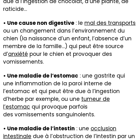
due à l’ingestion de chocolat, d’une plante, de
raticide…
• Une cause non digestive
: le
mal des transports
ou un changement dans l’environnement du
chien (la naissance d’un enfant, l’absence d’un
membre de la famille…) qui peut être source
d’
anxiété
pour le chien et provoquer des
vomissements.
• Une maladie de l’estomac
: une gastrite qui
une inflammation de la paroi interne de
l’estomac et qui peut être due à l’ingestion
d’herbe par exemple, ou une
tumeur de
l’estomac
qui provoque parfois
des vomissements sanguinolents.
• Une maladie de l’intestin
: une
occlusion
intestinale
due à l’obstruction de l’intestin par un