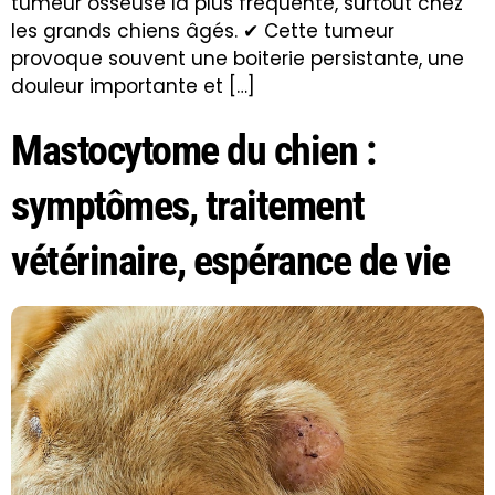
tumeur osseuse la plus fréquente, surtout chez
les grands chiens âgés. ✔ Cette tumeur
provoque souvent une boiterie persistante, une
douleur importante et […]
Mastocytome du chien :
symptômes, traitement
vétérinaire, espérance de vie