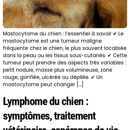
Mastocytome du chien : l’essentiel à savoir ✔ Le
mastocytome est une tumeur maligne
fréquente chez le chien, le plus souvent localisée
dans la peau ou les tissus sous-cutanés. ✔ Cette
tumeur peut prendre des aspects très variables :
petit nodule, masse plus volumineuse, zone
rouge, gonflée, ulcérée ou dépilée. ✔ Un
mastocytome peut changer […]
Lymphome du chien :
symptômes, traitement