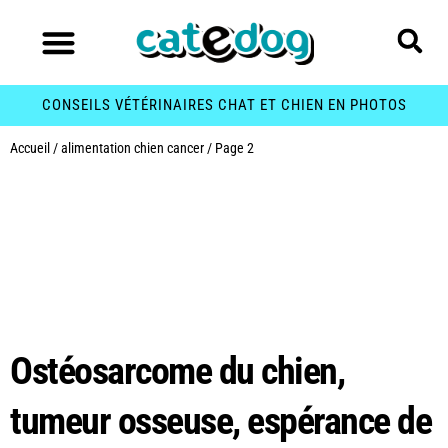
CONSEILS VÉTÉRINAIRES CHAT ET CHIEN EN PHOTOS
Accueil
/
alimentation chien cancer
/
Page 2
Étiquette :
alimentation chien
cancer
Ostéosarcome du chien,
tumeur osseuse, espérance de