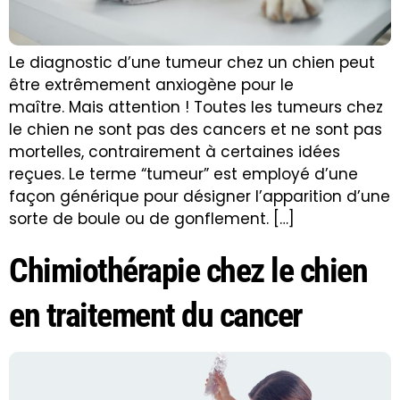
Le diagnostic d’une tumeur chez un chien peut
être extrêmement anxiogène pour le
maître. Mais attention ! Toutes les tumeurs chez
le chien ne sont pas des cancers et ne sont pas
mortelles, contrairement à certaines idées
reçues. Le terme “tumeur” est employé d’une
façon générique pour désigner l’apparition d’une
sorte de boule ou de gonflement. […]
Chimiothérapie chez le chien
en traitement du cancer