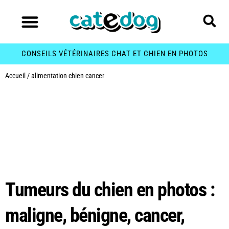
CONSEILS VÉTÉRINAIRES CHAT ET CHIEN EN PHOTOS
Accueil
/
alimentation chien cancer
Étiquette :
alimentation chien
cancer
Tumeurs du chien en photos :
maligne, bénigne, cancer,