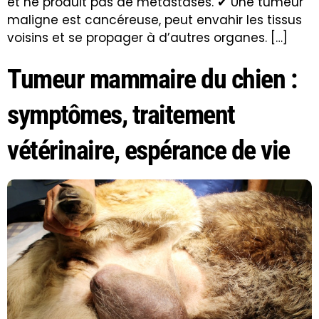
et ne produit pas de métastases. ✔ Une tumeur
maligne est cancéreuse, peut envahir les tissus
voisins et se propager à d’autres organes. […]
Tumeur mammaire du chien :
symptômes, traitement
vétérinaire, espérance de vie