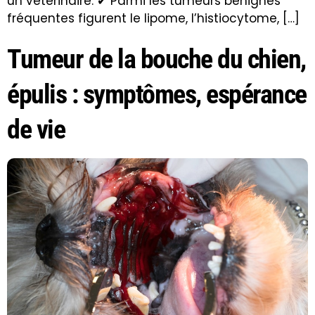
un vétérinaire. ✔ Parmi les tumeurs bénignes
fréquentes figurent le lipome, l’histiocytome, […]
Tumeur de la bouche du chien,
épulis : symptômes, espérance
de vie