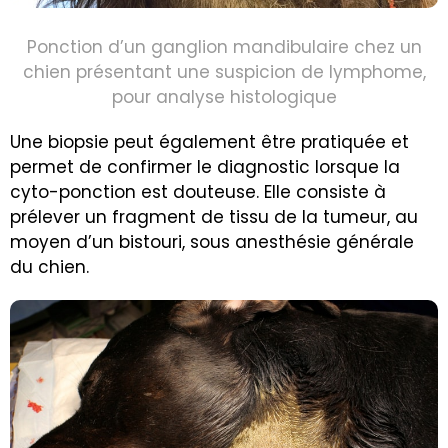
Ponction d’un ganglion mandibulaire chez un
chien présentant une suspicion de lymphome,
pour analyse histologique
Une biopsie peut également être pratiquée et
permet de confirmer le diagnostic lorsque la
cyto-ponction est douteuse. Elle consiste à
prélever un fragment de tissu de la tumeur, au
moyen d’un bistouri, sous anesthésie générale
du chien.