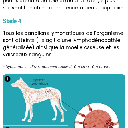
peut s’étendre au foie et/ou à la rate (le plus
souvent). Le chien commence à
beaucoup boire
.
Stade 4
Tous les ganglions lymphatiques de l’organisme
sont atteints (il s’agit d’une lymphadénopathie
généralisée) ainsi que la moelle osseuse et les
vaisseaux sanguins.
* Hypertrophie : développement excessif d’un tissu, d’un organe.