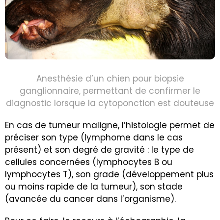
Anesthésie d’un chien pour biopsie
ganglionnaire, permettant de confirmer le
diagnostic lorsque la cytoponction est douteuse
En cas de tumeur maligne, l’histologie permet de
préciser son type (lymphome dans le cas
présent) et son degré de gravité : le type de
cellules concernées (lymphocytes B ou
lymphocytes T), son grade (développement plus
ou moins rapide de la tumeur), son stade
(avancée du cancer dans l’organisme).