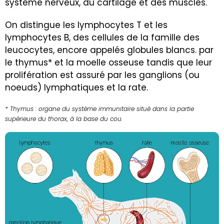
système nerveux, du cartilage et des muscles.
On distingue les lymphocytes T et les
lymphocytes B, des cellules de la famille des
leucocytes, encore appelés globules blancs. par
le thymus* et la moelle osseuse tandis que leur
prolifération est assuré par les ganglions (ou
noeuds) lymphatiques et la rate.
* Thymus : organe du système immunitaire situé dans la partie
supérieure du thorax, à la base du cou.