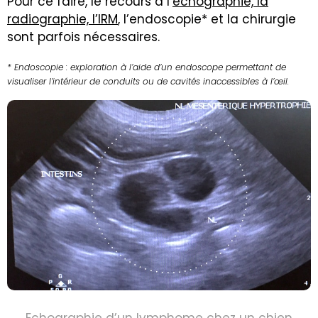
Pour ce faire, le recours à l’
échographie, la
radiographie, l’IRM
, l’endoscopie* et la chirurgie
sont parfois nécessaires.
* Endoscopie : exploration à l’aide d’un endoscope permettant de
visualiser l’intérieur de conduits ou de cavités inaccessibles à l’œil.
Echographie d’un lymphome chez un chien