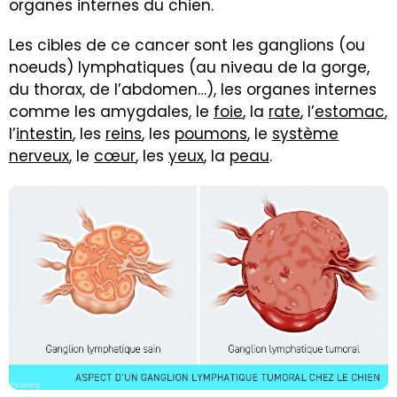
organes internes du chien.
Les cibles de ce cancer sont les ganglions (ou
noeuds) lymphatiques (au niveau de la gorge,
du thorax, de l’abdomen…), les organes internes
comme les amygdales, le
foie
, la
rate
, l’
estomac
,
l’
intestin
, les
reins
, les
poumons
, le
système
nerveux
, le
cœur
, les
yeux
, la
peau
.