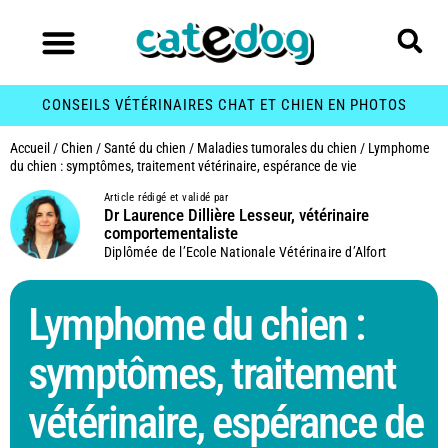
CONSEILS VÉTÉRINAIRES CHAT ET CHIEN EN PHOTOS
Accueil
/
Chien
/
Santé du chien
/
Maladies tumorales du chien
/
Lymphome
du chien : symptômes, traitement vétérinaire, espérance de vie
Article rédigé et validé par
Dr Laurence Dillière Lesseur, vétérinaire
comportementaliste
Diplômée de l’Ecole Nationale Vétérinaire d’Alfort
Lymphome du chien :
symptômes, traitement
vétérinaire, espérance de