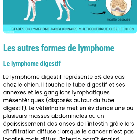
Les autres formes de lymphome
Le lymphome digestif
Le lymphome digestif représente 5% des cas
chez le chien. Il touche le tube digestif et ses
annexes et les ganglions lymphatiques
mésentériques (disposés autour du tube
digestif). Le vétérinaire met en évidence une ou
plusieurs masses abdominales ou un
épaississement des anses de l’intestin grêle lors
d’infiltration diffuse : lorsque le cancer n’est pas
localisé mais diffus, l’intestin paraît épaissi.