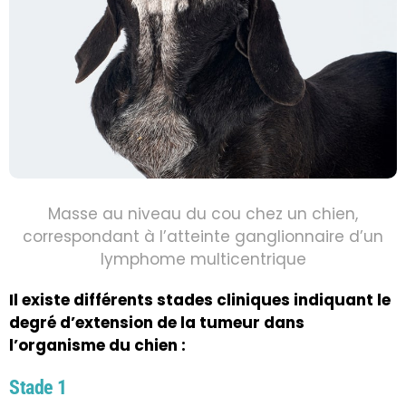
Masse au niveau du cou chez un chien,
correspondant à l’atteinte ganglionnaire d’un
lymphome multicentrique
Il existe différents stades cliniques indiquant le
degré d’extension de la tumeur dans
l’organisme du chien :
Stade 1