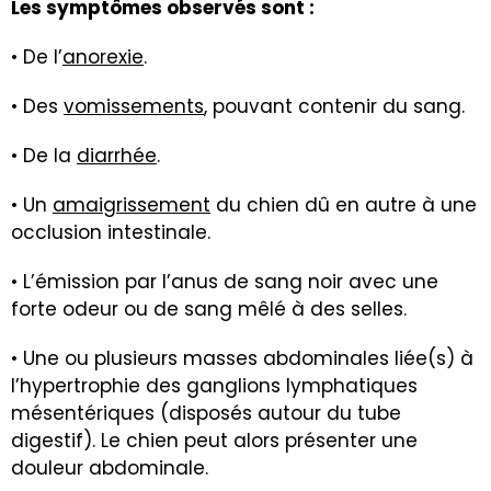
Les symptômes observés sont :
• De l’
anorexie
.
• Des
vomissements
, pouvant contenir du sang.
• De la
diarrhée
.
• Un
amaigrissement
du chien dû en autre à une
occlusion intestinale.
• L’émission par l’anus de sang noir avec une
forte odeur ou de sang mêlé à des selles.
• Une ou plusieurs masses abdominales liée(s) à
l’hypertrophie des ganglions lymphatiques
mésentériques (disposés autour du tube
digestif). Le chien peut alors présenter une
douleur abdominale.