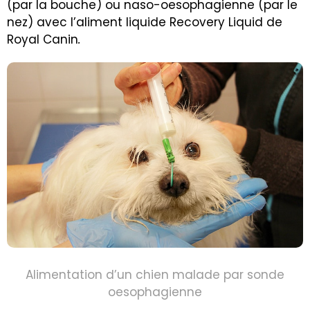
(par la bouche) ou naso-oesophagienne (par le
nez) avec l’aliment liquide Recovery Liquid de
Royal Canin
.
Alimentation d’un chien malade par sonde
oesophagienn
e