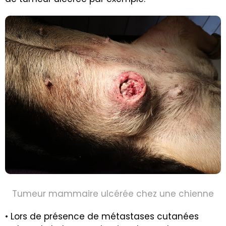
Tumeur mammaire ulcérée chez une chienne
• Lors de présence de métastases cutanées