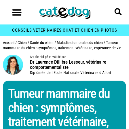
CONSEILS VÉTÉRINAIRES CHAT ET CHIEN EN PHOTOS
Accueil
/
Chien
/
Santé du chien
/
Maladies tumorales du chien
/
Tumeur
mammaire du chien : symptômes, traitement vétérinaire, espérance de vie
Article rédigé et validé par
Dr Laurence Dillière Lesseur, vétérinaire
comportementaliste
Diplômée de l’Ecole Nationale Vétérinaire d’Alfort
Tumeur mammaire du
chien : symptômes,
traitement vétérinaire,