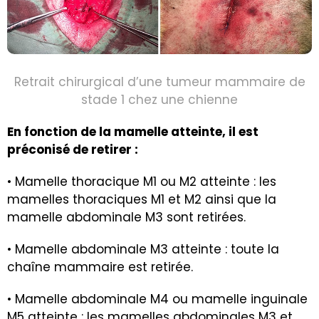
Retrait chirurgical d’une tumeur mammaire de
stade 1 chez une chienne
En fonction de la mamelle atteinte, il est
préconisé de retirer :
• Mamelle thoracique M1 ou M2 atteinte : les
mamelles thoraciques M1 et M2 ainsi que la
mamelle abdominale M3 sont retirées.
• Mamelle abdominale M3 atteinte : toute la
chaîne mammaire est retirée.
• Mamelle abdominale M4 ou mamelle inguinale
M5 atteinte : les mamelles abdominales M3 et