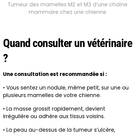
Tumeur des mamelles M2 et M3 d’une chaîne
mammaire chez une chienne
Quand consulter un vétérinaire
?
Une consultation est recommandée si :
• Vous sentez un nodule, même petit, sur une ou
plusieurs mamelles de votre chienne.
• La masse grossit rapidement, devient
irrégulière ou adhère aux tissus voisins.
• La peau au-dessus de la tumeur s’ulcère,