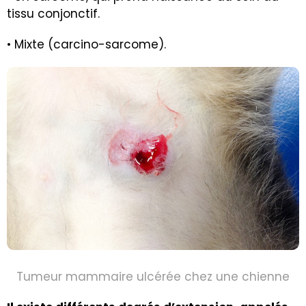
tissu conjonctif.
• Mixte (carcino-sarcome).
Tumeur mammaire ulcérée chez une chienne