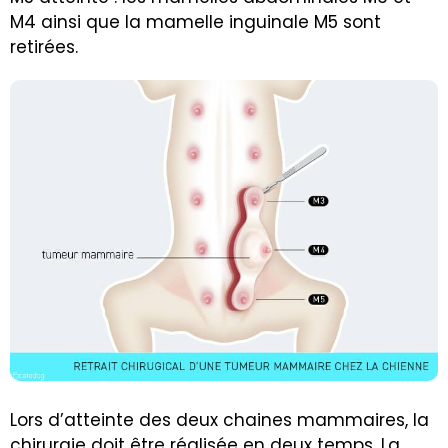
M4 ainsi que la mamelle inguinale M5 sont
retirées.
Lors d’atteinte des deux chaines mammaires, la
chirurgie doit être réalisée en deux temps. La