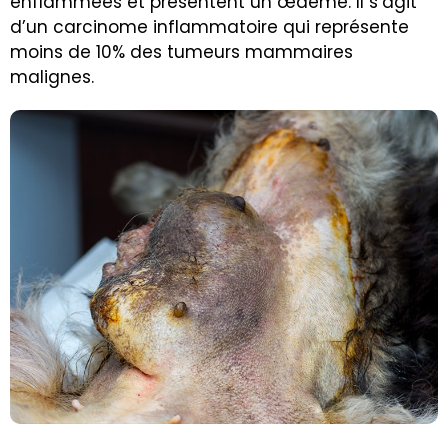
enflammées et présentent un œdème. Il s’agit
d’un carcinome inflammatoire qui représente
moins de 10% des tumeurs mammaires
malignes.