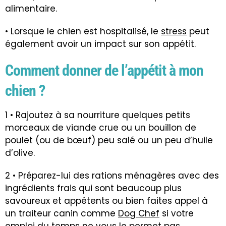
alimentaire.
• Lorsque le chien est hospitalisé, le
stress
peut
également avoir un impact sur son appétit.
Comment donner de l’appétit à mon
chien ?
1 • Rajoutez à sa nourriture quelques petits
morceaux de viande crue ou un bouillon de
poulet (ou de bœuf) peu salé ou un peu d’huile
d’olive.
2 • Préparez-lui des rations ménagères avec des
ingrédients frais qui sont beaucoup plus
savoureux et appétents ou bien faites appel à
un traiteur canin comme
Dog Chef
si votre
emploi du temps ne vous le permet pas.