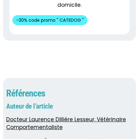
domicile.
-30% code promo " CATEDOG "
Références
Auteur de l’article
Docteur Laurence Dillière Lesseur, Vétérinaire
Comportementaliste