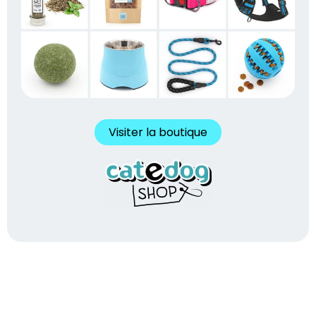
Visiter la boutique