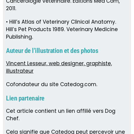
Cancérologie vétérinaire. Editions Med’Com,
2011.
• Hill’s Atlas of Veterinary Clinical Anatomy.
Hill’s Pet Products 1989. Veterinary Medicine
Publishing.
Auteur de l’illustration et des photos
Vincent Lesseur, web designer, graphiste,
illustrateur
Cofondateur du site Catedog.com.
Lien partenaire
Cet article contient un lien affilié vers Dog
Chef.
Cela signifie que Catedog peut percevoir une