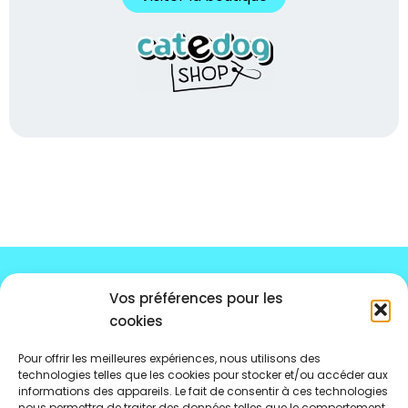
Vos préférences pour les
CONSEILS
ILLUSTRÉS
cookies
Formulaire de contact
Pour offrir les meilleures expériences, nous utilisons des
technologies telles que les cookies pour stocker et/ou accéder aux
Notre boutique d’accessoires
informations des appareils. Le fait de consentir à ces technologies
nous permettra de traiter des données telles que le comportement