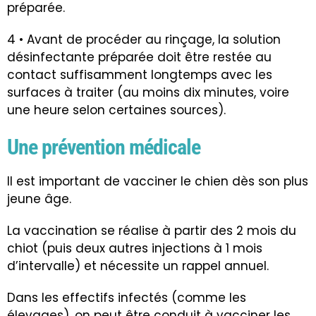
préparée.
4 • Avant de procéder au rinçage, la solution
désinfectante préparée doit être restée au
contact suffisamment longtemps avec les
surfaces à traiter (au moins dix minutes, voire
une heure selon certaines sources).
Une prévention médicale
Il est important de vacciner le chien dès son plus
jeune âge.
La vaccination se réalise à partir des 2 mois du
chiot (puis deux autres injections à 1 mois
d’intervalle) et nécessite un rappel annuel.
Dans les effectifs infectés (comme les
élevages), on peut être conduit à vacciner les