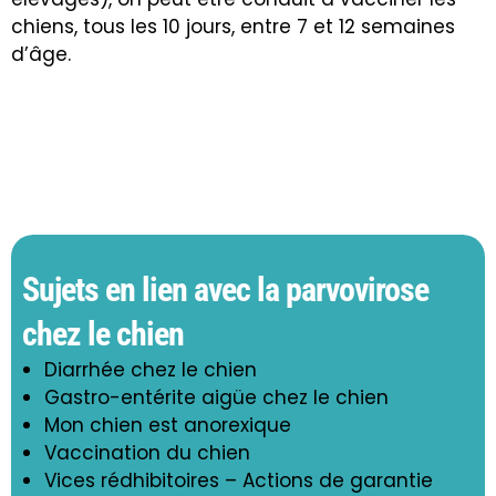
chiens, tous les 10 jours, entre 7 et 12 semaines
d’âge.
Sujets en lien avec la parvovirose
chez le chien
Diarrhée chez le chien
Gastro-entérite aigüe chez le chien
Mon chien est anorexique
Vaccination du chien
Vices rédhibitoires – Actions de garantie