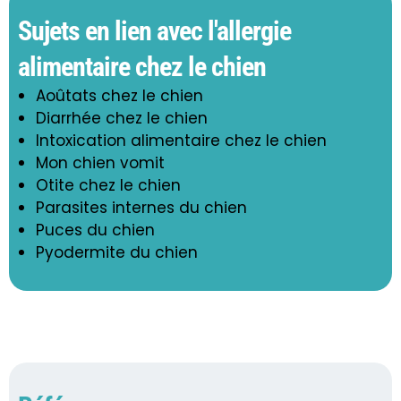
Sujets en lien avec l'allergie
alimentaire chez le chien
Aoûtats chez le chien
Diarrhée chez le chien
Intoxication alimentaire chez le chien
Mon chien vomit
Otite chez le chien
Parasites internes du chien
Puces du chien
Pyodermite du chien