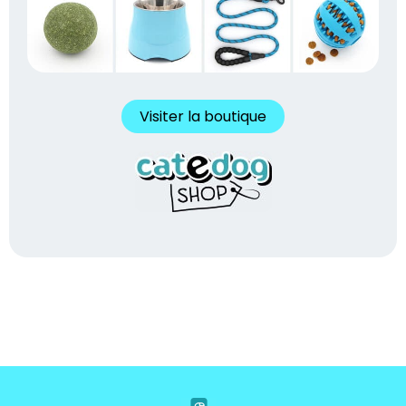
Visiter la boutique