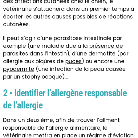
des affections cutanées chez le chien, le
vétérinaire s’attachera dans un premier temps à
écarter les autres causes possibles de réactions
cutanées.
Il peut s’agir d’une parasitose intestinale par
exemple (une maladie due à la
présence de
parasites dans l’intestin
), d’une dermatite (par
allergie aux piqûres de
puces
) ou encore une
pyodermite
(une infection de la peau causée
par un staphylocoque)…
2 • Identifier l’allergène responsable
de l’allergie
Dans un deuxième, afin de trouver l’aliment
responsable de l’allergie alimentaire, le
vétérinaire mettra en place un régime d’éviction.