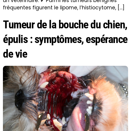
un vétérinaire. ✔ Parmi les tumeurs bénignes
fréquentes figurent le lipome, l’histiocytome, […]
Tumeur de la bouche du chien,
épulis : symptômes, espérance
de vie