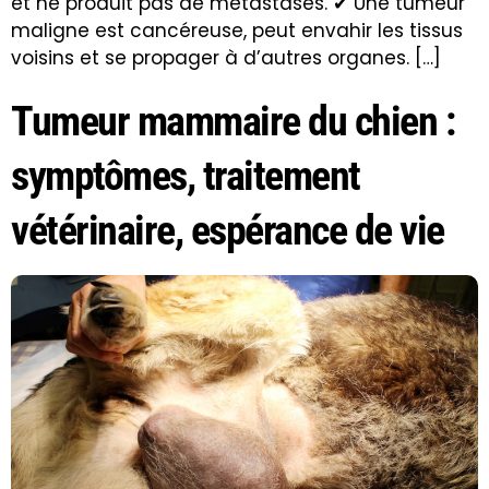
et ne produit pas de métastases. ✔ Une tumeur
maligne est cancéreuse, peut envahir les tissus
voisins et se propager à d’autres organes. […]
Tumeur mammaire du chien :
symptômes, traitement
vétérinaire, espérance de vie