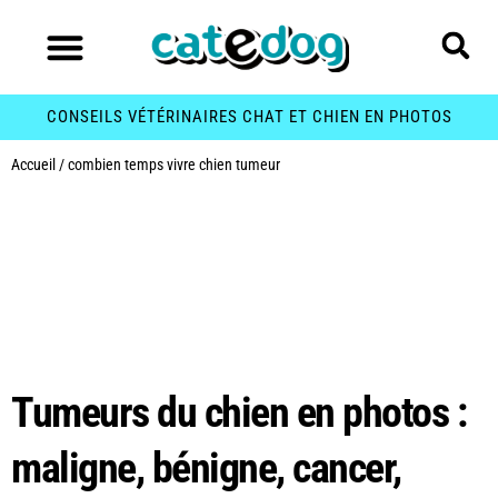
CONSEILS VÉTÉRINAIRES CHAT ET CHIEN EN PHOTOS
Accueil
/
combien temps vivre chien tumeur
Étiquette :
combien
temps vivre chien
tumeur
Tumeurs du chien en photos :
maligne, bénigne, cancer,