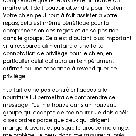
comprendre que le repas reste l’initiative du
maître et il doit pouvoir attendre pour l’obtenir.
Votre chien peut tout à fait assister à votre
repas, cela est même bénéfique pour la
compréhension des règles et de sa position
dans le groupe. Cela est d’autant plus important
si la ressource alimentaire a une forte
connotation de privilège pour le chien, en
particulier celui qui aura un tempérament
affirmé ou une tendance à revendiquer ce
privilège.
• Le fait de ne pas contrôler l’accès à la
nourriture lui permettra de comprendre ce
message : “Je me trouve dans un nouveau
groupe qui accepte de me nourrir. Je dois obéir
à ses ordres parce que ceux qui dirigent
mangent avant et puisque le groupe me dirige, il
me protège. Je peux donc me rassurer auprès