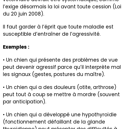
l’exige désormais la loi avant toute cession (Loi
du 20 juin 2008).
Il faut garder à l’éprit que toute maladie est
susceptible d’entraîner de l’agressivité.
Exemples :
• Un chien qui présente des problèmes de vue
peut devenir
agressif
parce qu’il interprète mal
les signaux (gestes, postures du maître).
• Un chien qui a des douleurs (
otite
,
arthrose
)
peut tout à coup se mettre à mordre (souvent
par anticipation).
• Un chien qui a développé une
hypothyroïdie
(fonctionnement défaillant de la glande
thyroïdienne) peut présenter des difficultés à