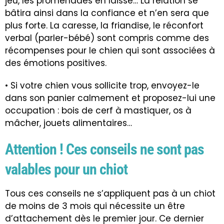
jeu, les promenades en
laisse
… La relation se
bâtira ainsi dans la confiance et n’en sera que
plus forte. La caresse, la friandise, le réconfort
verbal (
parler-bébé
) sont compris comme des
récompenses
pour le chien qui sont associées à
des émotions positives.
• Si votre chien vous sollicite trop, envoyez-le
dans son
panier
calmement et proposez-lui une
occupation :
bois de cerf
à mastiquer,
os à
mâcher
,
jouets alimentaires
…
Attention ! Ces conseils ne sont pas
valables pour un chiot
Tous ces conseils ne s’appliquent pas à un chiot
de moins de 3 mois qui nécessite un être
d’attachement dès le premier jour. Ce dernier