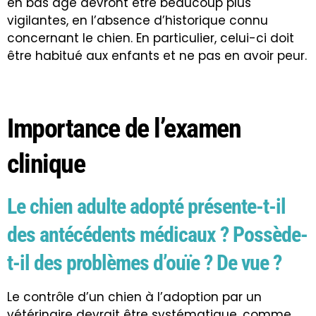
en bas âge devront être beaucoup plus
vigilantes, en l’absence d’historique connu
concernant le chien. En particulier, celui-ci doit
être
habitué aux enfants
et ne pas en avoir peur.
Importance de l’examen
clinique
Le chien adulte adopté présente-t-il
des antécédents médicaux ? Possède-
t-il des problèmes d’ouïe ? De vue ?
Le
contrôle d’un chien à l’adoption par un
vétérinaire
devrait être systématique, comme