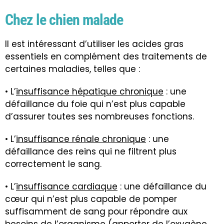
Chez le chien malade
Il est intéressant d’utiliser les acides gras
essentiels en complément des traitements de
certaines maladies, telles que :
• L’
insuffisance hépatique chronique
: une
défaillance du foie qui n’est plus capable
d’assurer toutes ses nombreuses fonctions.
• L’
insuffisance rénale chronique
: une
défaillance des reins qui ne filtrent plus
correctement le sang.
• L’
insuffisance cardiaque
: une défaillance du
cœur qui n’est plus capable de pomper
suffisamment de sang pour répondre aux
besoins de l’organisme (apporter de l’oxygène