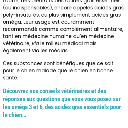
l’autre, des bienfaits des acides gras essentiels
(ou indispensables), encore appelés acides gras
poly-insaturés, ou plus simplement acides gras
oméga. Leur usage est couramment
recommandé comme complément alimentaire,
tant en médecine humaine qu’en médecine
vétérinaire,
via
le milieu médical mais
également
via
les médias.
Ces substances sont bénéfiques que ce soit
pour le chien malade que le chien en bonne
santé.
Découvrez nos conseils vétérinaires et des
réponses aux questions que vous vous posez sur
les oméga 3 et 6, des acides gras essentiels pour
le chien…