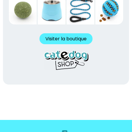
Visiter la boutique