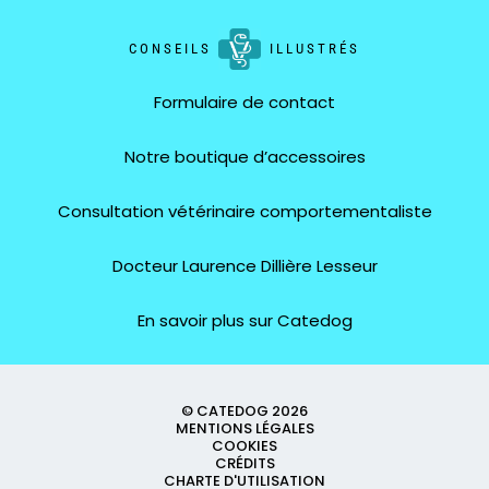
CONSEILS
ILLUSTRÉS
Formulaire de contact
Notre boutique d’accessoires
Consultation vétérinaire comportementaliste
Docteur Laurence Dillière Lesseur
En savoir plus sur Catedog
© CATEDOG 2026
MENTIONS LÉGALES
COOKIES
CRÉDITS
CHARTE D'UTILISATION