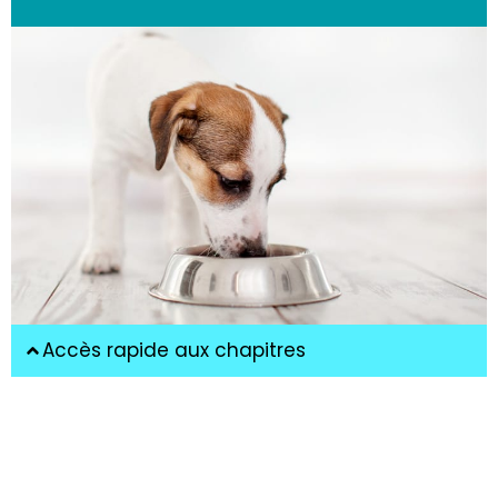
Accès rapide aux chapitres