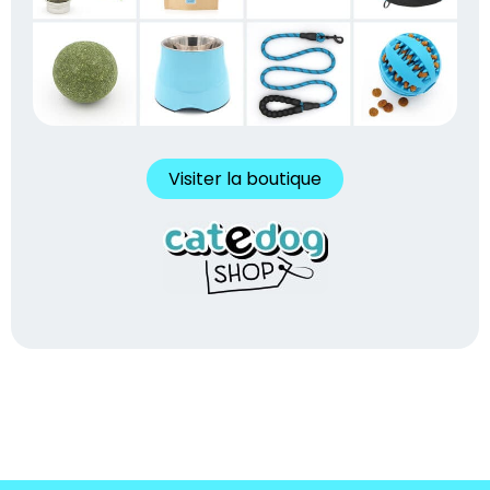
Visiter la boutique