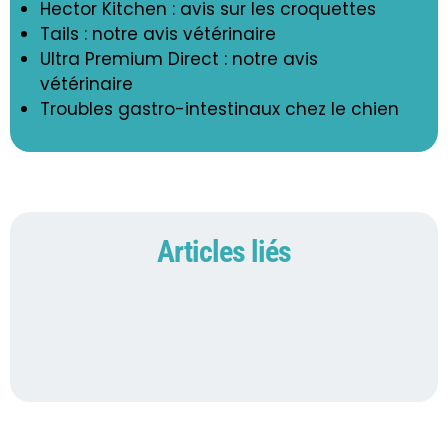
Hector Kitchen : avis sur les croquettes
Tails : notre avis vétérinaire
Ultra Premium Direct : notre avis
vétérinaire
Troubles gastro-intestinaux chez le chien
Articles liés